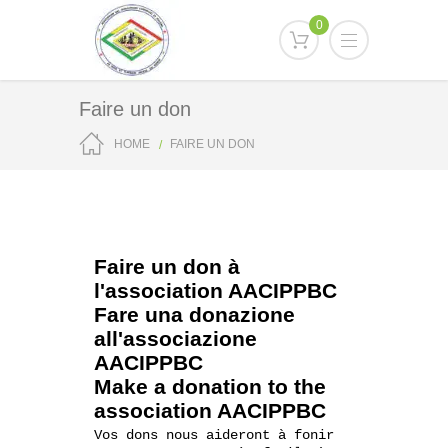
0
Faire un don
HOME
FAIRE UN DON